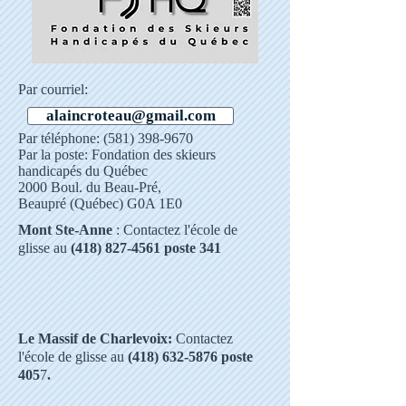
Par courriel:
alaincroteau@gmail.com
Par téléphone:
(581) 398-9670
Par la poste: Fondation des skieurs
handicapés du Québec
2000 Boul. du Beau-Pré,
Beaupré (Québec) G0A 1E0
Mont Ste-Anne
: Contactez l'école de
glisse au
(418) 827-4561
poste 341
Le Massif de Charlevoix:
Contactez
l'école de glisse au
(418) 632-5876
poste
405
7
.