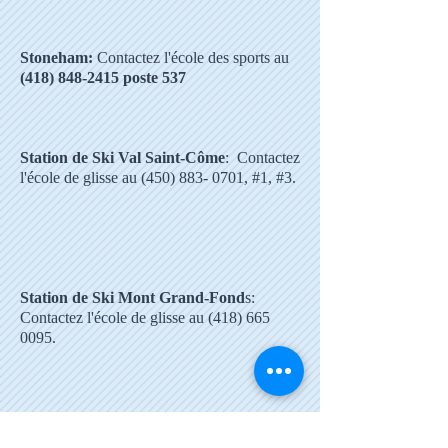
Stoneham:
Contactez l'école des sports au
(418) 848-2415
poste 537
Station de Ski Val Saint-Côme
: Contactez
l'école de glisse au
(450) 883- 0701
, #1, #3.
Station de Ski Mont Grand-Fond
s:
Contactez l'école de glisse au
(418) 665
0095
.